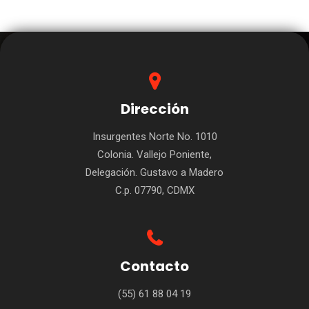
Dirección
Insurgentes Norte No. 1010
Colonia. Vallejo Poniente,
Delegación. Gustavo a Madero
C.p. 07790, CDMX
Contacto
(55) 61 88 04 19