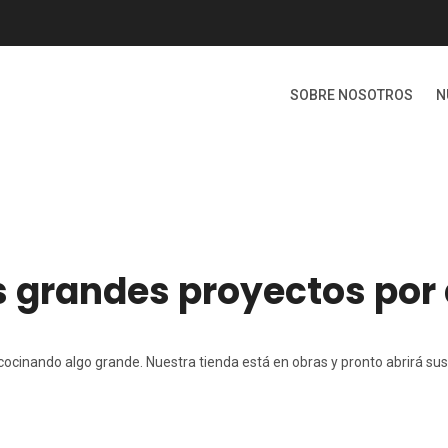
SOBRE NOSOTROS
N
grandes proyectos por
cocinando algo grande. Nuestra tienda está en obras y pronto abrirá sus