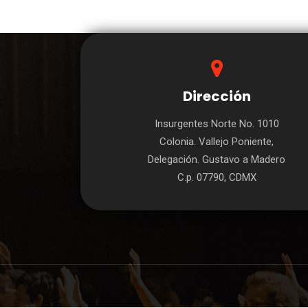
Dirección
Insurgentes Norte No. 1010
Colonia. Vallejo Poniente,
Delegación. Gustavo a Madero
C.p. 07790, CDMX