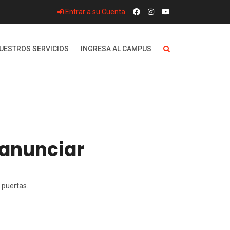
Entrar a su Cuenta
UESTROS SERVICIOS
INGRESA AL CAMPUS
 anunciar
 puertas.