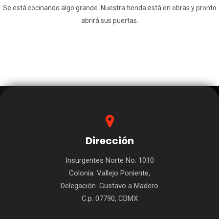
Se está cocinando algo grande. Nuestra tienda está en obras y pronto
abrirá sus puertas.
Dirección
Insurgentes Norte No. 1010
Colonia. Vallejo Poniente,
Delegación. Gustavo a Madero
C.p. 07790, CDMX