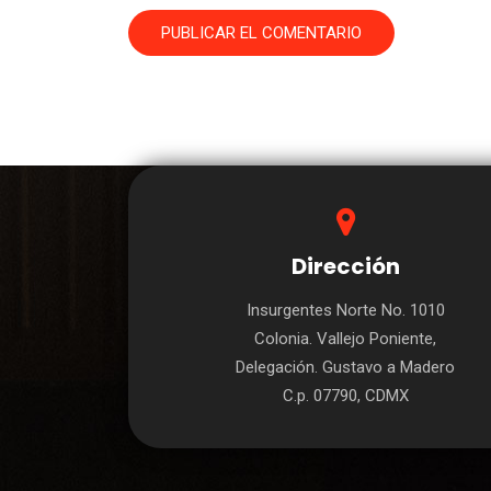
Dirección
Insurgentes Norte No. 1010
Colonia. Vallejo Poniente,
Delegación. Gustavo a Madero
C.p. 07790, CDMX