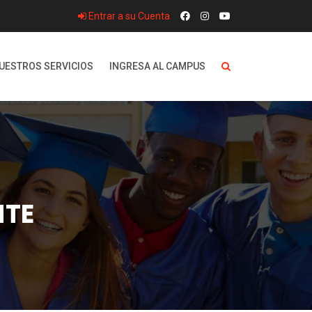
Entrar a su Cuenta
UESTROS SERVICIOS
INGRESA AL CAMPUS
NTE