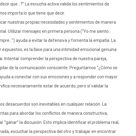
 decir que…?” La escucha activa valida los sentimientos de
os importa lo que tiene que decir.
ar nuestras propias necesidades y sentimientos de manera
ental. Utilizar mensajes en primera persona (“Yo me siento…
mpre…”) ayuda a evitar la defensiva y fomenta la empatía. La
r expuestos, es la llave para una intimidad emocional genuina.
o:
Intentar comprender la perspectiva de nuestra pareja,
pilar de la comunicación consciente. Preguntarnos “¿Cómo se
s ayuda a conectar con sus emociones y a responder con mayor
ifica necesariamente estar de acuerdo, pero sí validar la
os desacuerdos son inevitables en cualquier relación. La
tas para abordar los conflictos de manera constructiva,
 “ganar” la discusión. Esto implica identificar el problema real,
da, escuchar la perspectiva del otro y trabajar en encontrar