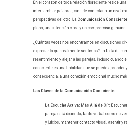
En el corazón de toda relación floreciente reside una 
intercambiar palabras, sino de conectar a un nivel
perspectivas del otro. La
Comunicación Conscient
plena, una intención clara y un compromiso genuino c
¿Cuántas veces nos encontramos en discusiones circ
expresar lo que realmente sentimos? La falta de co
resentimiento y alejar a las parejas, incluso cuando
consciente es una habilidad que se puede aprender y 
consecuencia, a una conexión emocional mucho má
Las Claves de la Comunicación Consciente:
La Escucha Activa: Más Allá de Oír:
Escuchar 
pareja está diciendo, tanto verbal como no ve
y juicios, mantener contacto visual, asentir 