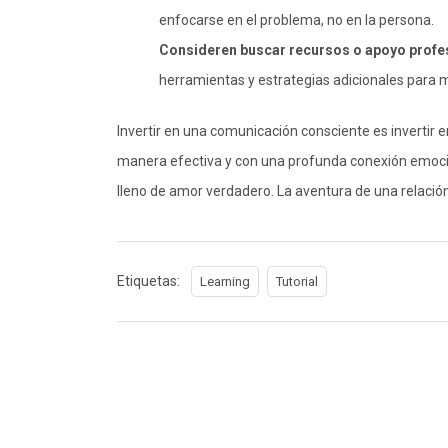
enfocarse en el problema, no en la persona.
Consideren buscar recursos o apoyo profes
herramientas y estrategias adicionales para 
Invertir en una comunicación consciente es invertir en
manera efectiva y con una profunda conexión emocion
lleno de amor verdadero. La aventura de una relaci
Etiquetas:
Learning
Tutorial