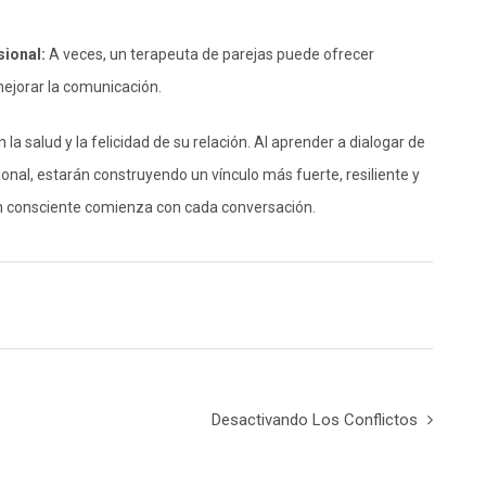
ional:
A veces, un terapeuta de parejas puede ofrecer
mejorar la comunicación.
 la salud y la felicidad de su relación. Al aprender a dialogar de
al, estarán construyendo un vínculo más fuerte, resiliente y
ón consciente comienza con cada conversación.
Desactivando Los Conflictos