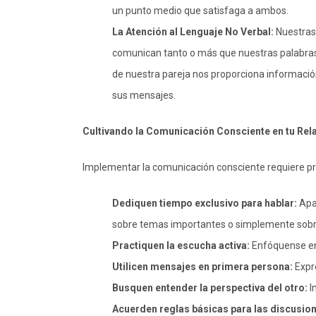
un punto medio que satisfaga a ambos.
La Atención al Lenguaje No Verbal:
Nuestras 
comunican tanto o más que nuestras palabras.
de nuestra pareja nos proporciona información
sus mensajes.
Cultivando la Comunicación Consciente en tu Rel
Implementar la comunicación consciente requiere pr
Dediquen tiempo exclusivo para hablar:
Apar
sobre temas importantes o simplemente sobre
Practiquen la escucha activa:
Enfóquense en
Utilicen mensajes en primera persona:
Expre
Busquen entender la perspectiva del otro:
I
Acuerden reglas básicas para las discusio