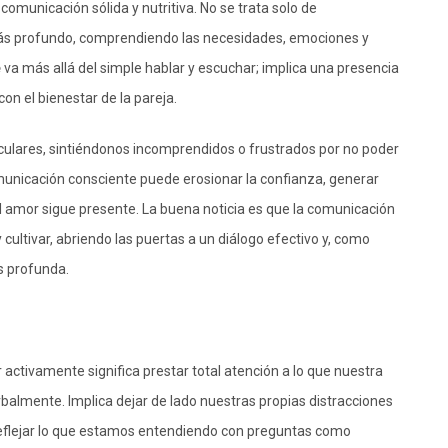
comunicación sólida y nutritiva. No se trata solo de
 más profundo, comprendiendo las necesidades, emociones y
e
va más allá del simple hablar y escuchar; implica una presencia
on el bienestar de la pareja.
ulares, sintiéndonos incomprendidos o frustrados por no poder
municación consciente puede erosionar la confianza, generar
 el amor sigue presente. La buena noticia es que la comunicación
cultivar, abriendo las puertas a un diálogo efectivo y, como
s profunda.
activamente significa prestar total atención a lo que nuestra
rbalmente. Implica dejar de lado nuestras propias distracciones
y reflejar lo que estamos entendiendo con preguntas como