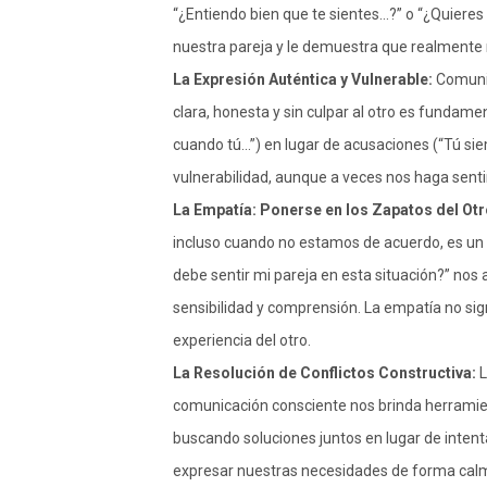
“¿Entiendo bien que te sientes…?” o “¿Quieres
nuestra pareja y le demuestra que realmente n
La Expresión Auténtica y Vulnerable:
Comunic
clara, honesta y sin culpar al otro es fundam
cuando tú…”) en lugar de acusaciones (“Tú sie
vulnerabilidad, aunque a veces nos haga senti
La Empatía: Ponerse en los Zapatos del Otr
incluso cuando no estamos de acuerdo, es un 
debe sentir mi pareja en esta situación?” no
sensibilidad y comprensión. La empatía no sign
experiencia del otro.
La Resolución de Conflictos Constructiva:
L
comunicación consciente nos brinda herramien
buscando soluciones juntos en lugar de intentar
expresar nuestras necesidades de forma calma