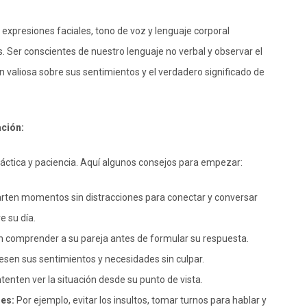
expresiones faciales, tono de voz y lenguaje corporal
 Ser conscientes de nuestro lenguaje no verbal y observar el
 valiosa sobre sus sentimientos y el verdadero significado de
ación:
áctica y paciencia. Aquí algunos consejos para empezar:
ten momentos sin distracciones para conectar y conversar
 su día.
 comprender a su pareja antes de formular su respuesta.
sen sus sentimientos y necesidades sin culpar.
ntenten ver la situación desde su punto de vista.
nes:
Por ejemplo, evitar los insultos, tomar turnos para hablar y