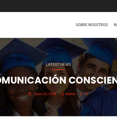
SOBRE NOSOTROS
N
LATEST NEWS
MUNICACIÓN CONSCIE
Junio 23, 2018
Admin
0